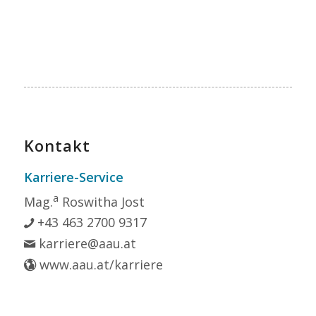
Kontakt
Karriere-Service
a
Mag.
Roswitha Jost
+43 463 2700 9317
karriere@aau.at
www.aau.at/karriere