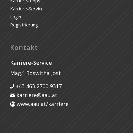
Karriere-Tipps
Karriere-Service
Login
Registrierung
Kontakt
Karriere-Service
a
Mag.
Roswitha Jost
+43 463 2700 9317
karriere@aau.at
www.aau.at/karriere