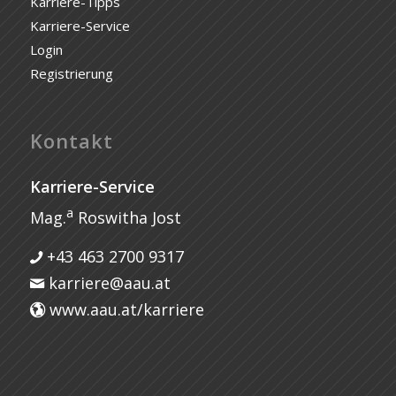
Karriere-Tipps
Karriere-Service
Login
Registrierung
Kontakt
Karriere-Service
a
Mag.
Roswitha Jost
+43 463 2700 9317
karriere@aau.at
www.aau.at/karriere