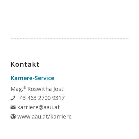
Kontakt
Karriere-Service
a
Mag.
Roswitha Jost
+43 463 2700 9317
karriere@aau.at
www.aau.at/karriere