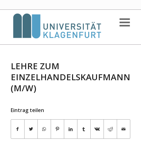
LEHRE ZUM
EINZELHANDELSKAUFMANN
(M/W)
Eintrag teilen