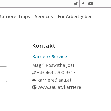
Karriere-Tipps
Services
Für Arbeitgeber
Kontakt
Karriere-Service
a
Mag.
Roswitha Jost
+43 463 2700 9317
karriere@aau.at
www.aau.at/karriere