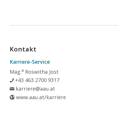
Kontakt
Karriere-Service
a
Mag.
Roswitha Jost
+43 463 2700 9317
karriere@aau.at
www.aau.at/karriere