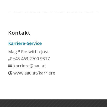
Kontakt
Karriere-Service
a
Mag.
Roswitha Jost
+43 463 2700 9317
karriere@aau.at
www.aau.at/karriere