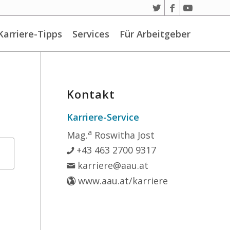
Karriere-Tipps
Services
Für Arbeitgeber
Kontakt
Karriere-Service
a
Mag.
Roswitha Jost
+43 463 2700 9317
karriere@aau.at
www.aau.at/karriere