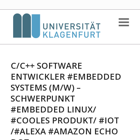
C/C++ SOFTWARE
ENTWICKLER #EMBEDDED
SYSTEMS (M/W) –
SCHWERPUNKT
#EMBEDDED LINUX/
#COOLES PRODUKT/ #IOT
/#ALEXA #AMAZON ECHO