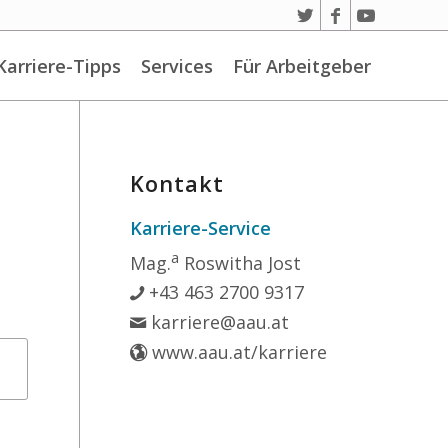
Karriere-Tipps
Services
Für Arbeitgeber
Kontakt
Karriere-Service
a
Mag.
Roswitha Jost
+43 463 2700 9317
karriere@aau.at
www.aau.at/karriere