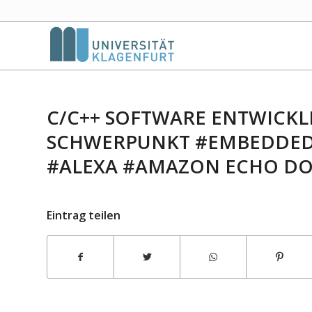
C/C++ SOFTWARE ENTWICKL
SCHWERPUNKT #EMBEDDED 
#ALEXA #AMAZON ECHO D
Eintrag teilen