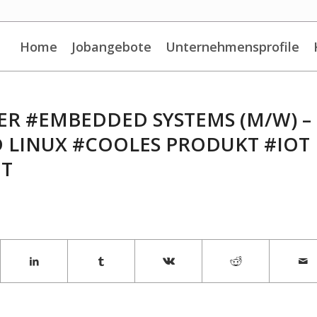
Home
Jobangebote
Unternehmensprofile
ER #EMBEDDED SYSTEMS (M/W) –
LINUX #COOLES PRODUKT #IOT
OT