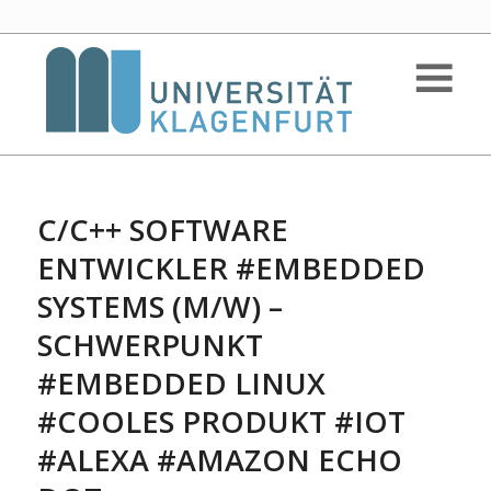
C/C++ SOFTWARE
ENTWICKLER #EMBEDDED
SYSTEMS (M/W) –
SCHWERPUNKT
#EMBEDDED LINUX
#COOLES PRODUKT #IOT
#ALEXA #AMAZON ECHO