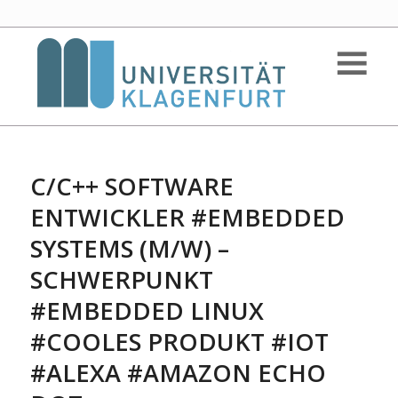
C/C++ SOFTWARE
ENTWICKLER #EMBEDDED
SYSTEMS (M/W) –
SCHWERPUNKT
#EMBEDDED LINUX
#COOLES PRODUKT #IOT
#ALEXA #AMAZON ECHO