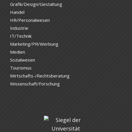
Grafik/Design/Gestaltung
Handel
HR/Personalwesen
Industrie
IT/Technik
Marketing/PR/Werbung
Medien
Sozialwesen
Tourismus
Wirtschafts-/Rechtsberatung
Wissenschaft/Forschung