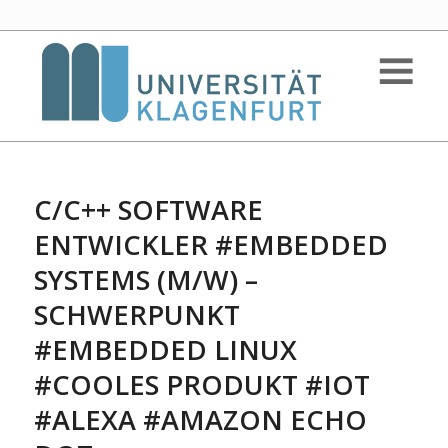
C/C++ SOFTWARE
ENTWICKLER #EMBEDDED
SYSTEMS (M/W) –
SCHWERPUNKT
#EMBEDDED LINUX
#COOLES PRODUKT #IOT
#ALEXA #AMAZON ECHO