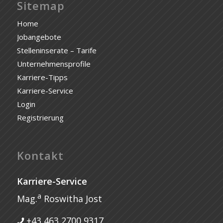
Sitemap
Home
Jobangebote
Stelleninserate – Tarife
Unternehmensprofile
Karriere-Tipps
Karriere-Service
Login
Registrierung
Kontakt
Karriere-Service
a
Mag.
Roswitha Jost
+43 463 2700 9317