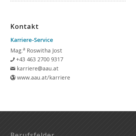
Kontakt
Karriere-Service
a
Mag.
Roswitha Jost
+43 463 2700 9317
karriere@aau.at
www.aau.at/karriere
Berufsfelder