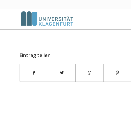
Eintrag teilen