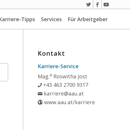
Karriere-Tipps
Services
Für Arbeitgeber
Kontakt
Karriere-Service
a
Mag.
Roswitha Jost
+43 463 2700 9317
karriere@aau.at
www.aau.at/karriere