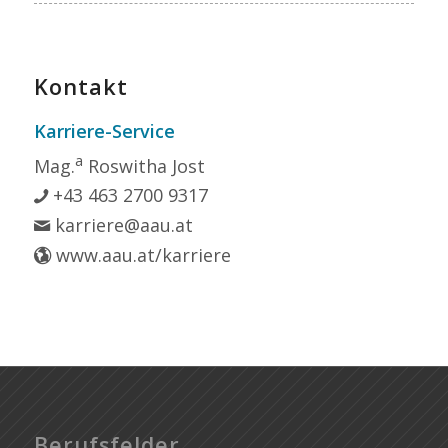
Kontakt
Karriere-Service
a
Mag.
Roswitha Jost
+43 463 2700 9317
karriere@aau.at
www.aau.at/karriere
Berufsfelder