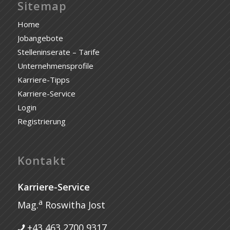
Sitemap
Home
Jobangebote
Stelleninserate – Tarife
Unternehmensprofile
Karriere-Tipps
Karriere-Service
Login
Registrierung
Kontakt
Karriere-Service
a
Mag.
Roswitha Jost
+43 463 2700 9317