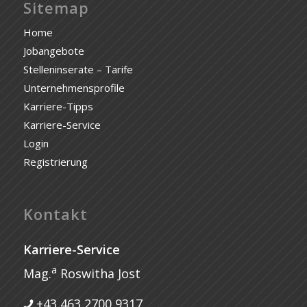
Sitemap
Home
Jobangebote
Stelleninserate – Tarife
Unternehmensprofile
Karriere-Tipps
Karriere-Service
Login
Registrierung
Kontakt
Karriere-Service
a
Mag.
Roswitha Jost
+43 463 2700 9317