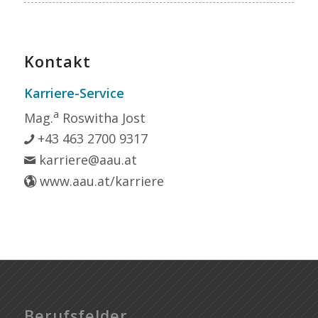
Kontakt
Karriere-Service
a
Mag.
Roswitha Jost
+43 463 2700 9317
karriere@aau.at
www.aau.at/karriere
Berufsfelder