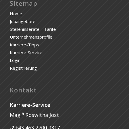
Sitemap
Home
Jobangebote
Stelleninserate – Tarife
Unternehmensprofile
Karriere-Tipps
Karriere-Service
Login
Registrierung
Kontakt
Karriere-Service
a
Mag.
Roswitha Jost
+43 463 2700 9317