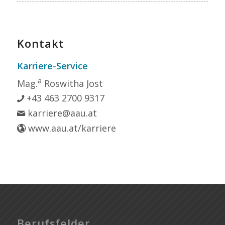
Kontakt
Karriere-Service
a
Mag.
Roswitha Jost
+43 463 2700 9317
karriere@aau.at
www.aau.at/karriere
Berufsfelder