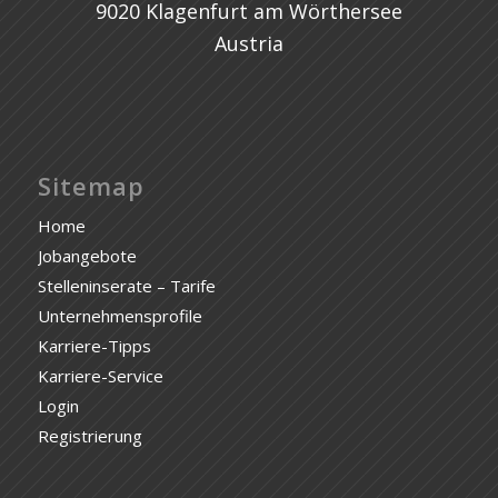
9020 Klagenfurt am Wörthersee
Austria
Sitemap
Home
Jobangebote
Stelleninserate – Tarife
Unternehmensprofile
Karriere-Tipps
Karriere-Service
Login
Registrierung