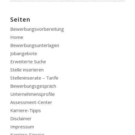
Seiten
Bewerbungsvorbereitung
Home
Bewerbungsunterlagen
Jobangebote
Erweiterte Suche
Stelle inserieren
Stelleninserate – Tarife
Bewerbungsgespräch
Unternehmensprofile
Assessment-Center
Karriere-Tipps
Disclaimer
Impressum
Karriere-Service