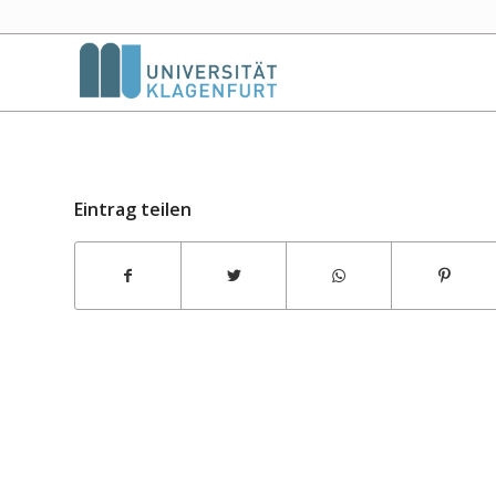
Eintrag teilen