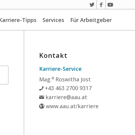
Karriere-Tipps
Services
Für Arbeitgeber
Kontakt
Karriere-Service
a
Mag.
Roswitha Jost
+43 463 2700 9317
karriere@aau.at
www.aau.at/karriere