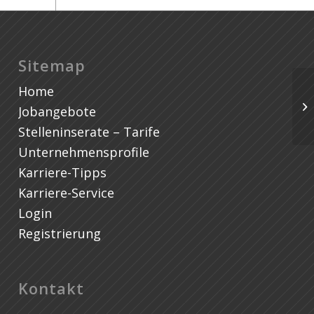
Sitemap
Home
Pr
Jobangebote
Stelleninserate – Tarife
Unternehmensprofile
Karriere-Tipps
Karriere-Service
Login
Registrierung
Kontakt