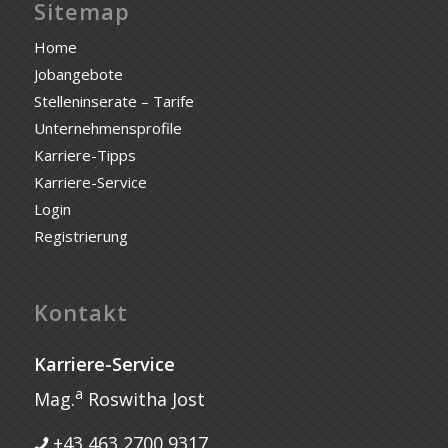
Sitemap
Home
Jobangebote
Stelleninserate – Tarife
Unternehmensprofile
Karriere-Tipps
Karriere-Service
Login
Registrierung
Kontakt
Karriere-Service
a
Mag.
Roswitha Jost
+43 463 2700 9317