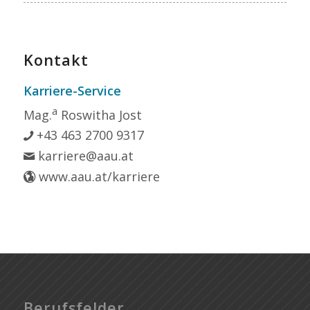
Kontakt
Karriere-Service
a
Mag.
Roswitha Jost
+43 463 2700 9317
karriere@aau.at
www.aau.at/karriere
Berufsfelder