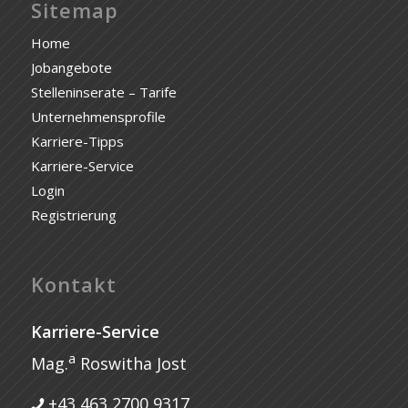
Sitemap
Home
Jobangebote
Stelleninserate – Tarife
Unternehmensprofile
Karriere-Tipps
Karriere-Service
Login
Registrierung
Kontakt
Karriere-Service
a
Mag.
Roswitha Jost
+43 463 2700 9317