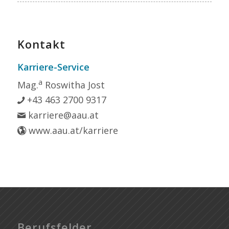
Kontakt
Karriere-Service
a
Mag.
Roswitha Jost
+43 463 2700 9317
karriere@aau.at
www.aau.at/karriere
Berufsfelder