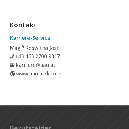
Kontakt
Karriere-Service
a
Mag.
Roswitha Jost
+43 463 2700 9317
karriere@aau.at
www.aau.at/karriere
Berufsfelder