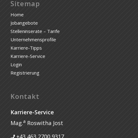
Sitemap
Home
Jobangebote
Stelleninserate – Tarife
Unternehmensprofile
Karriere-Tipps
Karriere-Service
Login
Registrierung
Kontakt
Karriere-Service
a
Mag.
Roswitha Jost
+43 463 2700 9317