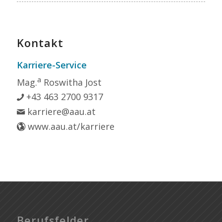
Kontakt
Karriere-Service
a
Mag.
Roswitha Jost
+43 463 2700 9317
karriere@aau.at
www.aau.at/karriere
Berufsfelder