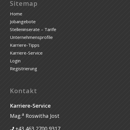
Sitemap
Home
Jobangebote
Stelleninserate – Tarife
Unternehmensprofile
Karriere-Tipps
Karriere-Service
Login
Registrierung
Kontakt
Karriere-Service
a
Mag.
Roswitha Jost
+43 463 2700 9317