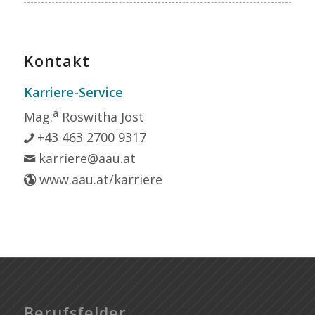
Kontakt
Karriere-Service
a
Mag.
Roswitha Jost
+43 463 2700 9317
karriere@aau.at
www.aau.at/karriere
Berufsfelder