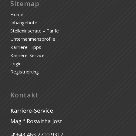
Sitemap
Home
Jobangebote
Stelleninserate – Tarife
Unternehmensprofile
Karriere-Tipps
Karriere-Service
Login
Registrierung
Kontakt
Karriere-Service
a
Mag.
Roswitha Jost
+43 463 2700 9317