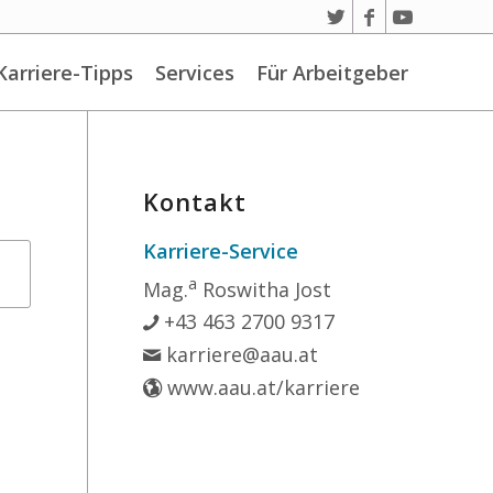
Karriere-Tipps
Services
Für Arbeitgeber
Kontakt
Karriere-Service
a
Mag.
Roswitha Jost
+43 463 2700 9317
karriere@aau.at
www.aau.at/karriere