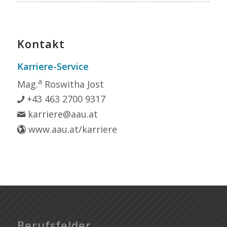
Kontakt
Karriere-Service
a
Mag.
Roswitha Jost
+43 463 2700 9317
karriere@aau.at
www.aau.at/karriere
Berufsfelder