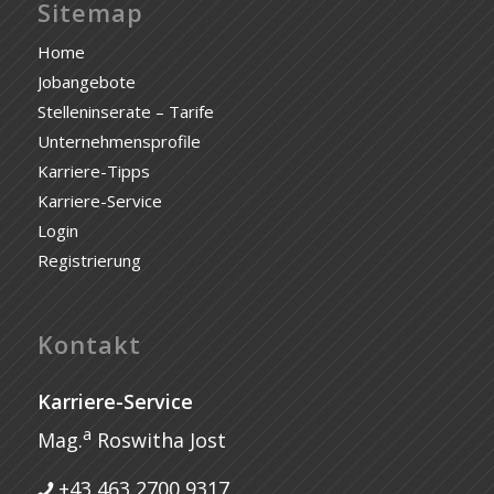
Sitemap
Home
Jobangebote
Stelleninserate – Tarife
Unternehmensprofile
Karriere-Tipps
Karriere-Service
Login
Registrierung
Kontakt
Karriere-Service
a
Mag.
Roswitha Jost
+43 463 2700 9317