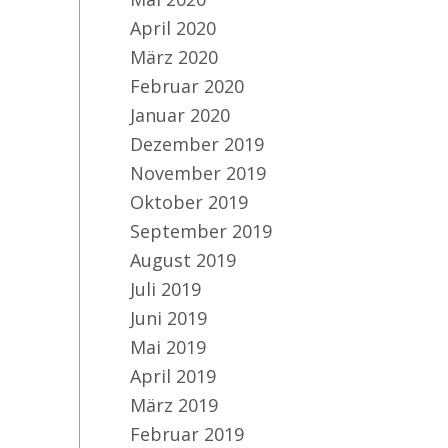
April 2020
März 2020
C/
Februar 2020
#E
Januar 2020
Sc
Dezember 2019
November 2019
Oktober 2019
September 2019
August 2019
Juli 2019
Juni 2019
Mai 2019
April 2019
März 2019
Februar 2019