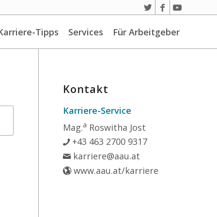
Karriere-Tipps
Services
Für Arbeitgeber
Kontakt
Karriere-Service
a
Mag.
Roswitha Jost
+43 463 2700 9317
karriere@aau.at
www.aau.at/karriere