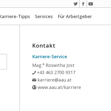
Karriere-Tipps
Services
Für Arbeitgeber
Kontakt
Karriere-Service
a
Mag.
Roswitha Jost
+43 463 2700 9317
karriere@aau.at
www.aau.at/karriere