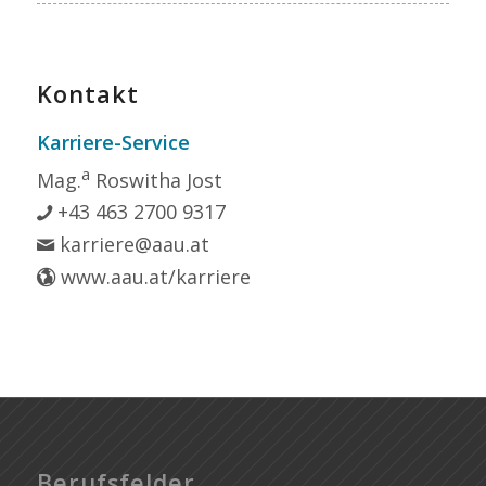
Kontakt
Karriere-Service
a
Mag.
Roswitha Jost
+43 463 2700 9317
karriere@aau.at
www.aau.at/karriere
Berufsfelder