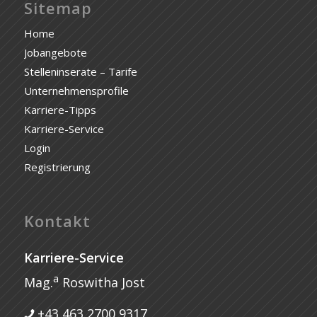
Sitemap
Home
Jobangebote
Stelleninserate – Tarife
Unternehmensprofile
Karriere-Tipps
Karriere-Service
Login
Registrierung
Kontakt
Karriere-Service
a
Mag.
Roswitha Jost
+43 463 2700 9317