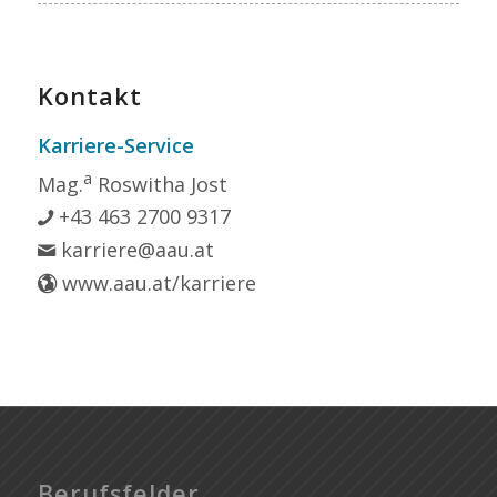
Kontakt
Karriere-Service
a
Mag.
Roswitha Jost
+43 463 2700 9317
karriere@aau.at
www.aau.at/karriere
Berufsfelder