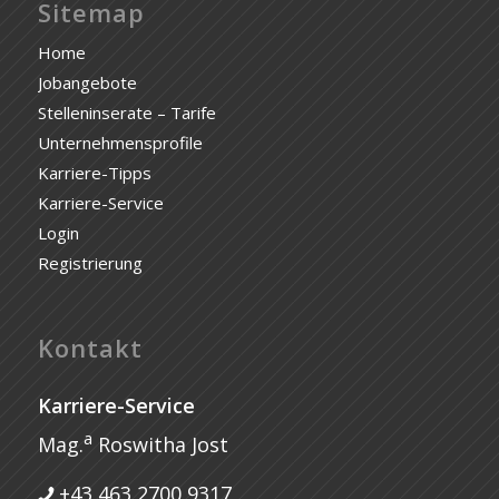
Sitemap
Home
Jobangebote
Stelleninserate – Tarife
Unternehmensprofile
Karriere-Tipps
Karriere-Service
Login
Registrierung
Kontakt
Karriere-Service
a
Mag.
Roswitha Jost
+43 463 2700 9317