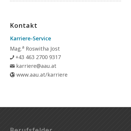
Kontakt
Karriere-Service
a
Mag.
Roswitha Jost
+43 463 2700 9317
karriere@aau.at
www.aau.at/karriere
Berufsfelder