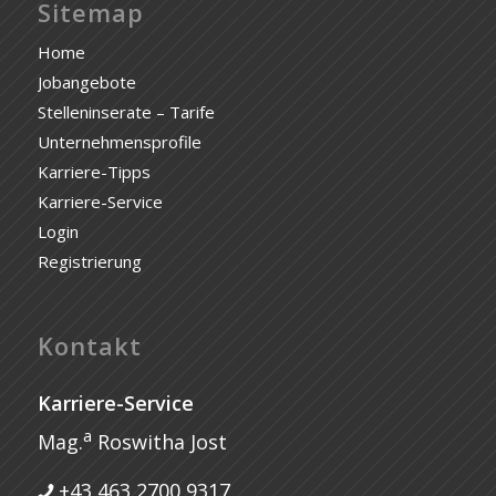
Sitemap
Home
Jobangebote
Stelleninserate – Tarife
Unternehmensprofile
Karriere-Tipps
Karriere-Service
Login
Registrierung
Kontakt
Karriere-Service
a
Mag.
Roswitha Jost
+43 463 2700 9317