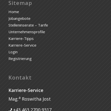
Sitemap
Home
Jobangebote
Stelleninserate – Tarife
Unternehmensprofile
Karriere-Tipps
Karriere-Service
Login
Registrierung
Kontakt
Karriere-Service
a
Mag.
Roswitha Jost
+43 463 2700 9317