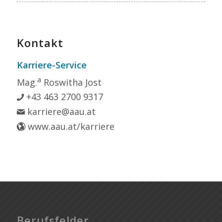
Kontakt
Karriere-Service
a
Mag.
Roswitha Jost
+43 463 2700 9317
karriere@aau.at
www.aau.at/karriere
Berufsfelder