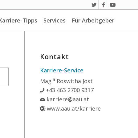
Karriere-Tipps
Services
Für Arbeitgeber
Kontakt
Karriere-Service
a
Mag.
Roswitha Jost
+43 463 2700 9317
karriere@aau.at
www.aau.at/karriere