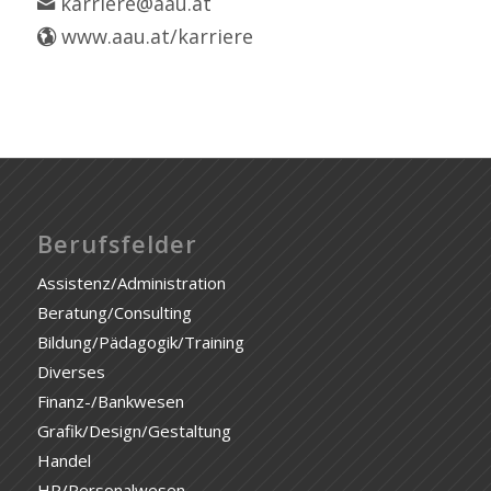
karriere@aau.at
www.aau.at/karriere
Berufsfelder
Assistenz/Administration
Beratung/Consulting
Bildung/Pädagogik/Training
Diverses
Finanz-/Bankwesen
Grafik/Design/Gestaltung
Handel
HR/Personalwesen