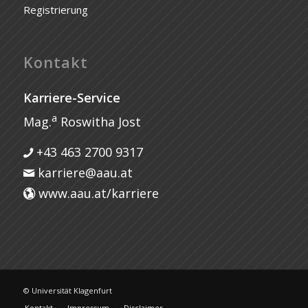
Registrierung
Kontakt
Karriere-Service
a
Mag.
Roswitha Jost
+43 463 2700 9317
karriere@aau.at
www.aau.at/karriere
© Universität Klagenfurt
Kontakt
Impressum
Disclaimer