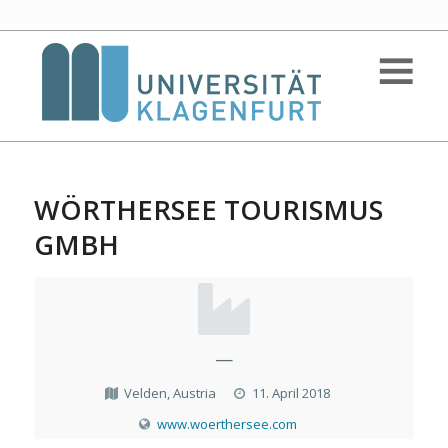
WÖRTHERSEE TOURISMUS
GMBH
—
Velden, Austria
11. April 2018
www.woerthersee.com