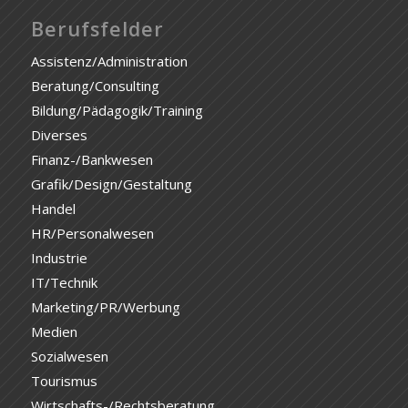
Berufsfelder
Assistenz/Administration
Beratung/Consulting
Bildung/Pädagogik/Training
Diverses
Finanz-/Bankwesen
Grafik/Design/Gestaltung
Handel
HR/Personalwesen
Industrie
IT/Technik
Marketing/PR/Werbung
Medien
Sozialwesen
Tourismus
Wirtschafts-/Rechtsberatung