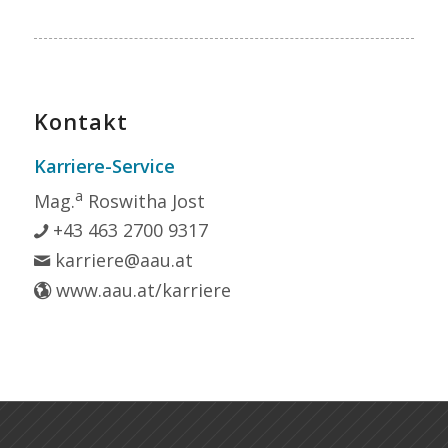
Kontakt
Karriere-Service
a
Mag.
Roswitha Jost
+43 463 2700 9317
karriere@aau.at
www.aau.at/karriere