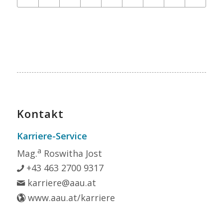
Kontakt
Karriere-Service
a
Mag.
Roswitha Jost
+43 463 2700 9317
karriere@aau.at
www.aau.at/karriere