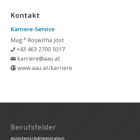
Kontakt
Karriere-Service
a
Mag.
Roswitha Jost
+43 463 2700 9317
karriere@aau.at
www.aau.at/karriere
Berufsfelder
Assistenz/Administration