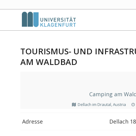
TOURISMUS- UND INFRAST
AM WALDBAD
Camping am Wald
Dellach im Drautal, Austria
Adresse
Dellach 1