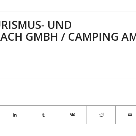
URISMUS- UND
LACH GMBH / CAMPING A