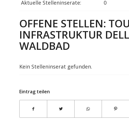
Aktuelle Stelleninserate:
0
OFFENE STELLEN: TO
INFRASTRUKTUR DEL
WALDBAD
Kein Stelleninserat gefunden.
Eintrag teilen
Dolphin Web Solution