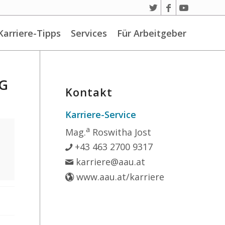
Karriere-Tipps
Services
Für Arbeitgeber
G
Kontakt
Karriere-Service
a
Mag.
Roswitha Jost
+43 463 2700 9317
karriere@aau.at
www.aau.at/karriere