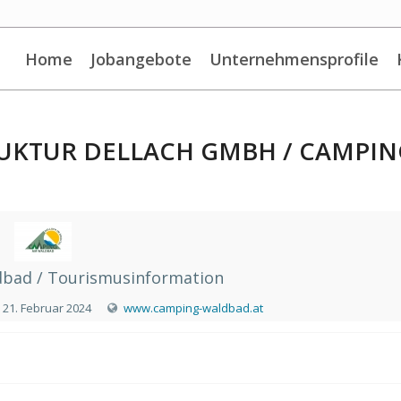
Home
Jobangebote
Unternehmensprofile
RUKTUR DELLACH GMBH / CAMPIN
bad / Tourismusinformation
21. Februar 2024
www.camping-waldbad.at
8