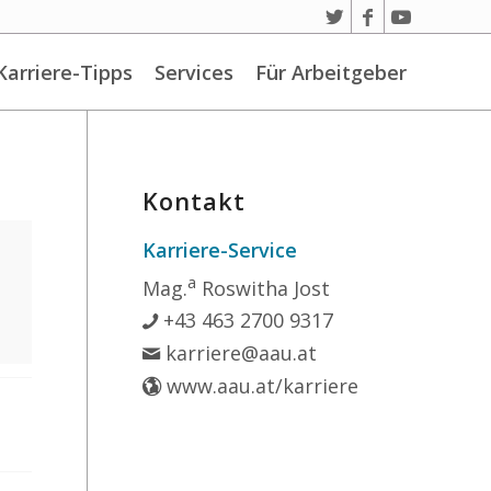
Karriere-Tipps
Services
Für Arbeitgeber
Kontakt
Karriere-Service
a
Mag.
Roswitha Jost
+43 463 2700 9317
karriere@aau.at
www.aau.at/karriere