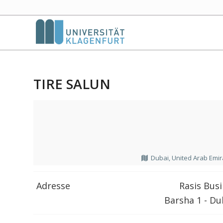
TIRE SALUN
Dubai, United Arab Emi
Adresse
Rasis Busin
Barsha 1 - Du