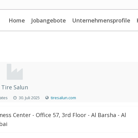
Home
Jobangebote
Unternehmensprofile
Tire Salun
rates
30. Juli 2025
tiresalun.com
ess Center - Office 57, 3rd Floor - Al Barsha - Al
bai