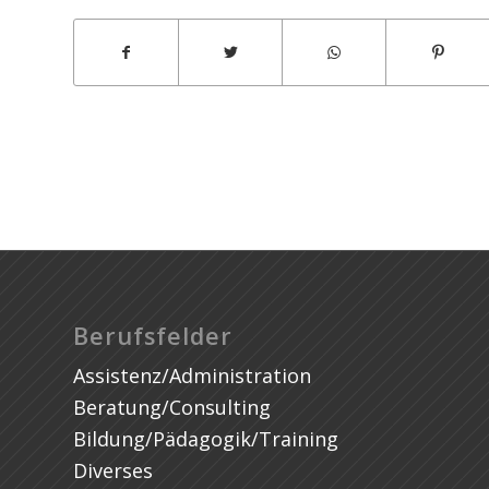
Nursing Writers UK
Berufsfelder
Assistenz/Administration
Beratung/Consulting
Bildung/Pädagogik/Training
Diverses