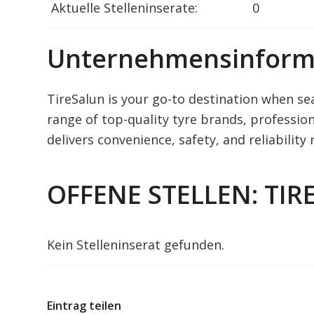
Aktuelle Stelleninserate:
0
Unternehmensinform
TireSalun is your go-to destination when se
range of top-quality tyre brands, profession
delivers convenience, safety, and reliability
OFFENE STELLEN: TIR
Kein Stelleninserat gefunden.
Eintrag teilen