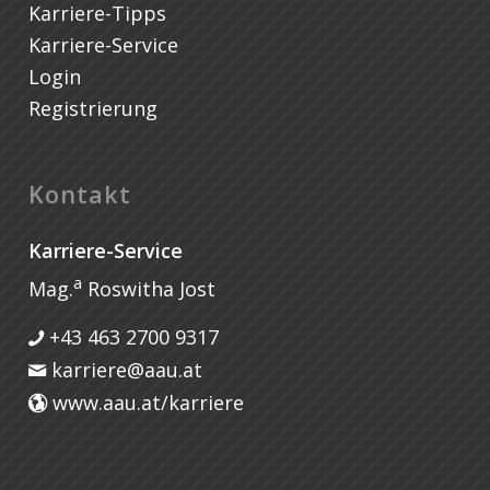
Karriere-Tipps
Karriere-Service
Login
Registrierung
Kontakt
Karriere-Service
a
Mag.
Roswitha Jost
+43 463 2700 9317
karriere@aau.at
www.aau.at/karriere