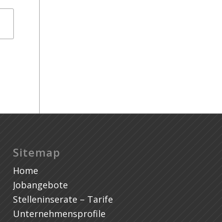
Mi
Sitemap
Home
Jobangebote
Stelleninserate – Tarife
Unternehmensprofile