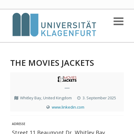
THE MOVIES JACKETS
—
Whitley Bay, United Kingdom
3. September 2025
www.linkedin.com
ADRESSE
Street 11 Beaumont Dr, Whitley Bay