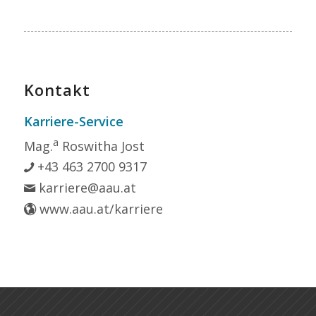
Kontakt
Karriere-Service
a
Mag.
Roswitha Jost
+43 463 2700 9317
karriere@aau.at
www.aau.at/karriere