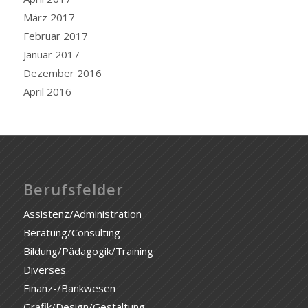
März 2017
Februar 2017
Januar 2017
Dezember 2016
April 2016
Berufsfelder
Assistenz/Administration
Beratung/Consulting
Bildung/Pädagogik/Training
Diverses
Finanz-/Bankwesen
Grafik/Design/Gestaltung