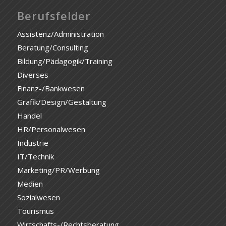
Berufsfelder
Assistenz/Administration
Beratung/Consulting
Bildung/Pädagogik/Training
Diverses
Finanz-/Bankwesen
Grafik/Design/Gestaltung
Handel
HR/Personalwesen
Industrie
IT/Technik
Marketing/PR/Werbung
Medien
Sozialwesen
Tourismus
Wirtschafts-/Rechtsberatung