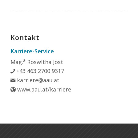
Kontakt
Karriere-Service
a
Mag.
Roswitha Jost
+43 463 2700 9317
karriere@aau.at
www.aau.at/karriere