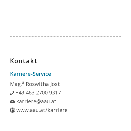
Kontakt
Karriere-Service
a
Mag.
Roswitha Jost
+43 463 2700 9317
karriere@aau.at
www.aau.at/karriere