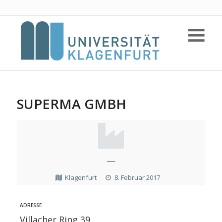
SUPERMA GMBH
—
Klagenfurt
8. Februar 2017
ADRESSE
Villacher Ring 39