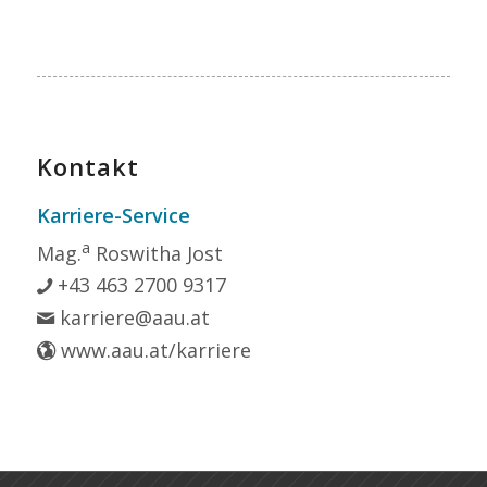
Kontakt
Karriere-Service
a
Mag.
Roswitha Jost
+43 463 2700 9317
karriere@aau.at
www.aau.at/karriere