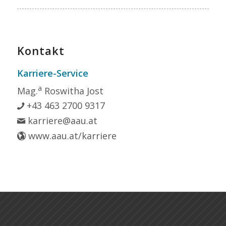
Kontakt
Karriere-Service
a
Mag.
Roswitha Jost
+43 463 2700 9317
karriere@aau.at
www.aau.at/karriere