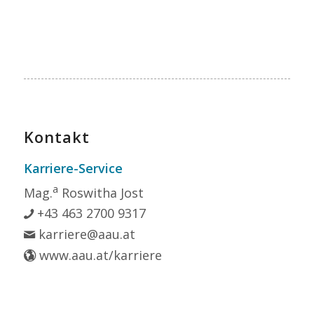
Kontakt
Karriere-Service
a
Mag.
Roswitha Jost
+43 463 2700 9317
karriere@aau.at
www.aau.at/karriere