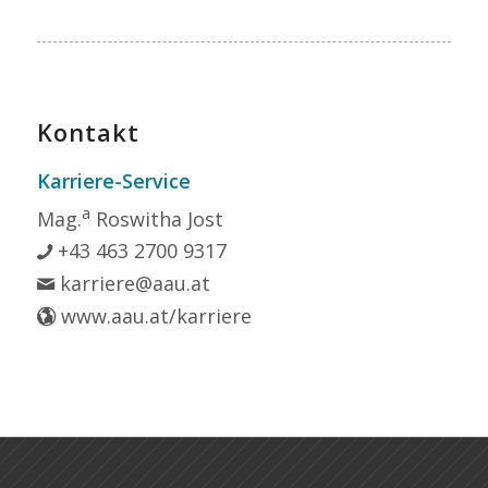
Kontakt
Karriere-Service
a
Mag.
Roswitha Jost
+43 463 2700 9317
karriere@aau.at
www.aau.at/karriere