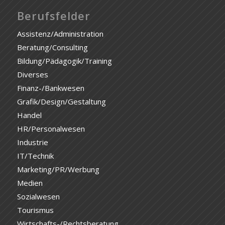
Berufsfelder
Assistenz/Administration
Beratung/Consulting
Bildung/Pädagogik/Training
Diverses
Finanz-/Bankwesen
Grafik/Design/Gestaltung
Handel
HR/Personalwesen
Industrie
IT/Technik
Marketing/PR/Werbung
Medien
Sozialwesen
Tourismus
Wirtschafts-/Rechtsberatung