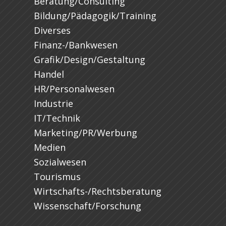
Beratung/Consulting
Bildung/Pädagogik/Training
Diverses
Finanz-/Bankwesen
Grafik/Design/Gestaltung
Handel
HR/Personalwesen
Industrie
IT/Technik
Marketing/PR/Werbung
Medien
Sozialwesen
Tourismus
Wirtschafts-/Rechtsberatung
Wissenschaft/Forschung