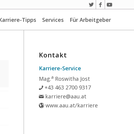
Karriere-Tipps
Services
Für Arbeitgeber
Kontakt
Karriere-Service
a
Mag.
Roswitha Jost
+43 463 2700 9317
karriere@aau.at
www.aau.at/karriere