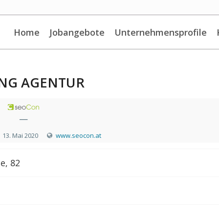
Home
Jobangebote
Unternehmensprofile
ING AGENTUR
—
13. Mai 2020
www.seocon.at
e, 82