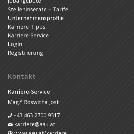
Jobangebote
Stelleninserate – Tarife
Unternehmensprofile
Karriere-Tipps
Karriere-Service
Login
Registrierung
Kontakt
Karriere-Service
a
Mag.
Roswitha Jost
+43 463 2700 9317
karriere@aau.at
www.aau.at/karriere