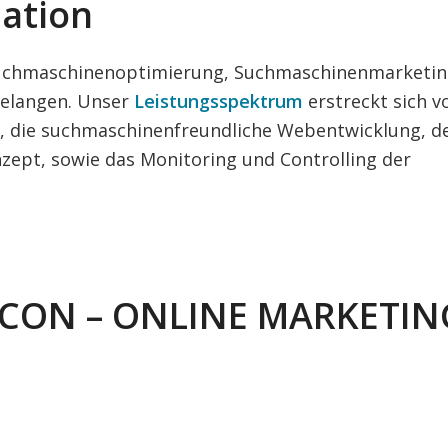
ation
h Suchmaschinenoptimierung, Suchmaschinenmarketi
Belangen. Unser
Leistungsspektrum
erstreckt sich v
g, die suchmaschinenfreundliche Webentwicklung, d
zept, sowie das Monitoring und Controlling der
OCON – ONLINE MARKETIN