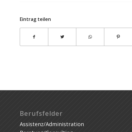
Eintrag teilen
APP Steuerberatung GmbH
Berufsfelder
Assistenz/Administration